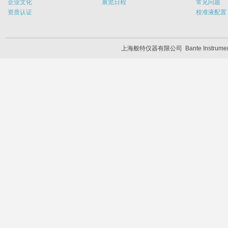
企业文化
展览日程
常见问题
资质认证
校准液配置
上海般特仪器有限公司
Bante Instrum